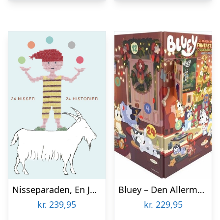
Nisseparaden, En Julekalender – Inger Tobiasen – Bog
Bluey – Den Allermest Fantastiske Julekalender
kr.
239,95
kr.
229,95