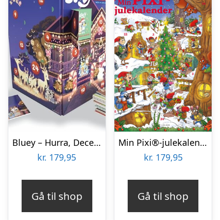
Bluey – Hurra, December! Julekalender Med 24 Bøger – Bog
Min Pixi®-julekalender – Bog
kr.
179,95
kr.
179,95
Gå til shop
Gå til shop