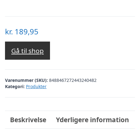
kr.
189,95
Gå til shop
Varenummer (SKU):
8488467272443240482
Kategori:
Produkter
Beskrivelse
Yderligere information