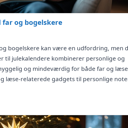
l far og bogelskere
ar og bogelskere kan være en udfordring, men 
r til julekalendere kombinerer personlige og
yggelig og mindeværdig for både far og læse
g læse-relaterede gadgets til personlige note