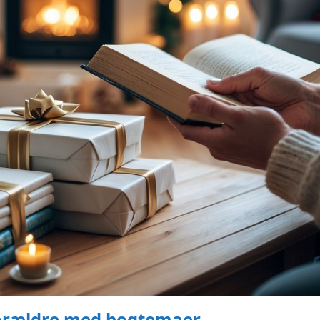
 forældre med bogtemaer