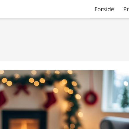
Forside
P