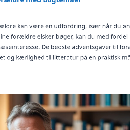
rældre kan være en udfordring, især når du ø
ine forældre elsker bøger, kan du med fordel
æseinteresse. De bedste adventsgaver til for
 og kærlighed til litteratur på en praktisk m