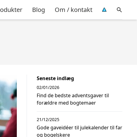
rodukter
Blog
Om / kontakt
Seneste indlæg
02/01/2026
Find de bedste adventsgaver til
forældre med bogtemaer
21/12/2025
Gode gaveidéer til julekalender til far
og bogelskere