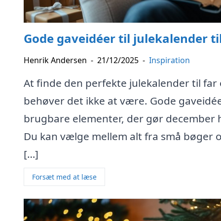
Gode gaveidéer til julekalender ti
Henrik Andersen
-
21/12/2025
-
Inspiration
At finde den perfekte julekalender til f
behøver det ikke at være. Gode gaveidée
brugbare elementer, der gør december h
Du kan vælge mellem alt fra små bøger o
[…]
Forsæt med at læse