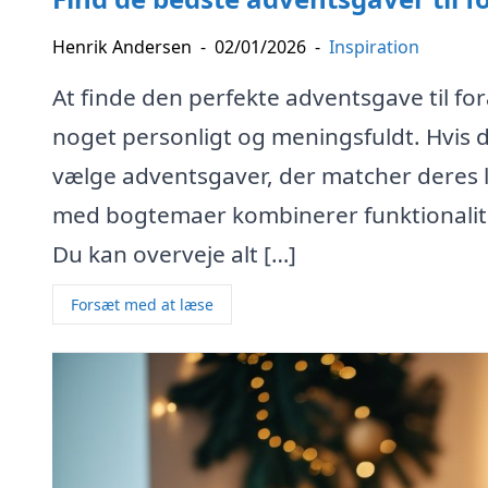
Henrik Andersen
-
02/01/2026
-
Inspiration
At finde den perfekte adventsgave til fo
noget personligt og meningsfuldt. Hvis d
vælge adventsgaver, der matcher deres l
med bogtemaer kombinerer funktionalitet
Du kan overveje alt […]
Forsæt med at læse