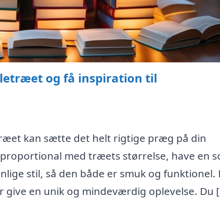
letræet og få inspiration til
træet kan sætte det helt rigtige præg på din
proportional med træets størrelse, have en so
nlige stil, så den både er smuk og funktionel.
r give en unik og mindeværdig oplevelse. Du 