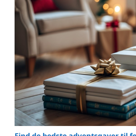
Find de bedste adventsgaver til