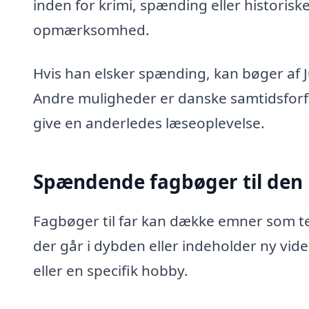
inden for krimi, spænding eller historisk
opmærksomhed.
Hvis han elsker spænding, kan bøger af J
Andre muligheder er danske samtidsforfat
give en anderledes læseoplevelse.
Spændende fagbøger til den 
Fagbøger til far kan dække emner som tekn
der går i dybden eller indeholder ny vi
eller en specifik hobby.