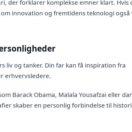
i, der forklarer komplekse emner klart. Hvis 
er om innovation og fremtidens teknologi også
personligheder
 liv og tanker. Din far kan få inspiration fra
er erhvervsledere.
som Barack Obama, Malala Yousafzai eller da
ier skaber en personlig forbindelse til histor