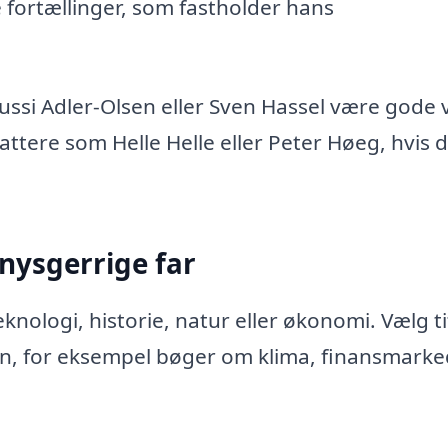
e fortællinger, som fastholder hans
ussi Adler-Olsen eller Sven Hassel være gode 
tere som Helle Helle eller Peter Høeg, hvis du
nysgerrige far
ologi, historie, natur eller økonomi. Vælg tit
den, for eksempel bøger om klima, finansmarke