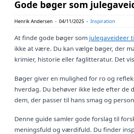
Gode bøger som julegaveide
Henrik Andersen
-
04/11/2025
-
Inspiration
At finde gode bøger som
julegaveideer ti
ikke at være. Du kan vælge bøger, der m
krimier, historie eller faglitteratur. Det
Bøger giver en mulighed for ro og refleks
hverdag. Du behøver ikke lede efter de d
dem, der passer til hans smag og person
Denne guide samler gode forslag til fors
meningsfuld og værdifuld. Du finder inspir