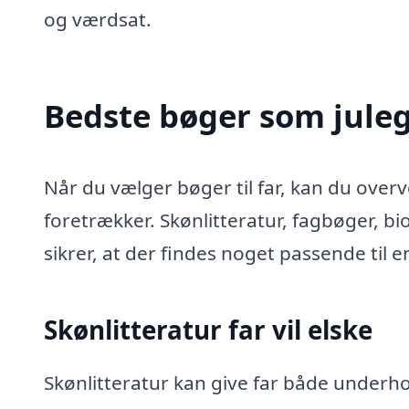
og værdsat.
Bedste bøger som julega
Når du vælger bøger til far, kan du overv
foretrækker. Skønlitteratur, fagbøger, b
sikrer, at der findes noget passende til e
Skønlitteratur far vil elske
Skønlitteratur kan give far både under