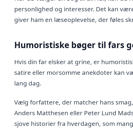
personlighed og interesser. Det kan være
giver ham en læseoplevelse, der føles s
Humoristiske bøger til fars
Hvis din far elsker at grine, er humoristi
satire eller morsomme anekdoter kan vær
lang dag.
Vælg forfattere, der matcher hans smag
Anders Matthesen eller Peter Lund Mads
sjove historier fra hverdagen, som mange