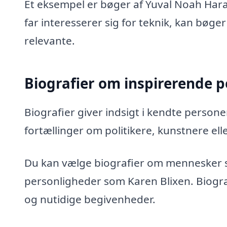
Et eksempel er bøger af Yuval Noah Harar
far interesserer sig for teknik, kan bøg
relevante.
Biografier om inspirerende 
Biografier giver indsigt i kendte personers
fortællinger om politikere, kunstnere ell
Du kan vælge biografier om mennesker 
personligheder som Karen Blixen. Biograf
og nutidige begivenheder.