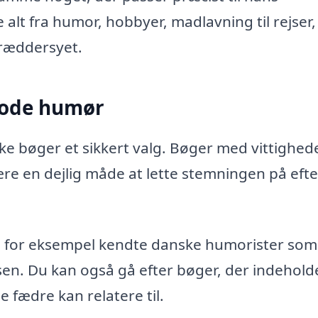
 alt fra humor, hobbyer, madlavning til rejser
kræddersyet.
 gode humør
ske bøger et sikkert valg. Bøger med vittighede
e en dejlig måde at lette stemningen på efte
, for eksempel kendte danske humorister som
en. Du kan også gå efter bøger, der indehold
 fædre kan relatere til.