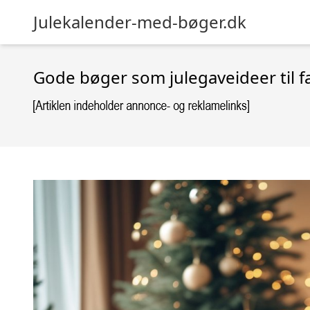
Julekalender-med-bøger.dk
Gode bøger som julegaveideer til f